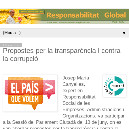
▼
15.6.15
Propostes per la transparència i contra
la corrupció
Josep Maria
Canyelles,
expert en
Responsabilitat
Social de les
Empreses, Administracions i
Organitzacions, va participar
a la Sessió del Parlament Ciutadà del 13 de juny, on es
van abordar propostes per la transparència i contra la