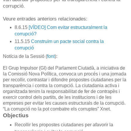
corrupció.
Veure entrades anteriors relacionades:
8.6.15
[VÍDEO] Com evitar estructuralment la
corrupció?
11.5.15
Construïm un pacte social contra la
corrupció
Notícia de la Sessió (
font
):
El Grup Impulsor (GI) del Parlament Ciutadà, a iniciativa de
la Comissió Nova Política, convoca un procés i una jornada
per recollir, contrastar i difondre propostes ciutadanes per la
transparència i contra la corrupció. La ciutadania activa i
organitzada tenim la responsabilitat de fer de contrapès i
exercir control dels partits, de les institucions i de les
empreses per evitar les causes estructurals de la corrupció.
“La corrupció no la pot combatre els corruptes” Xnet.
Objectius
Recollir les propostes ciutadanes per afavorir la