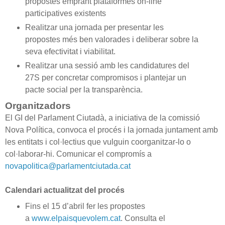
propostes emprant plataformes on-line
participatives existents
Realitzar una jornada per presentar les
propostes més ben valorades i deliberar sobre la
seva efectivitat i viabilitat.
Realitzar una sessió amb les candidatures del
27S per concretar compromisos i plantejar un
pacte social per la transparència.
Organitzadors
El GI del Parlament Ciutadà, a iniciativa de la comissió
Nova Política, convoca el procés i la jornada juntament amb
les entitats i col·lectius que vulguin coorganitzar-lo o
col·laborar-hi. Comunicar el compromís a
novapolitica@parlamentciutada.cat
Calendari actualitzat del procés
Fins el 15 d’abril fer les propostes
a
www.elpaisquevolem.cat
. Consulta el