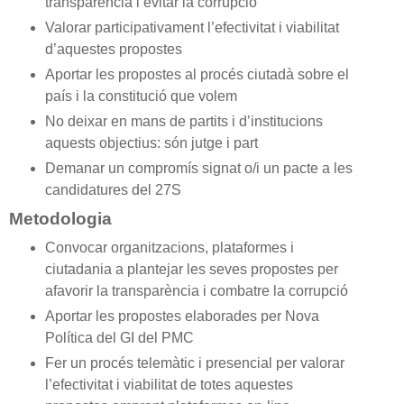
transparència i evitar la corrupció
Valorar participativament l’efectivitat i viabilitat
d’aquestes propostes
Aportar les propostes al procés ciutadà sobre el
país i la constitució que volem
No deixar en mans de partits i d’institucions
aquests objectius: són jutge i part
Demanar un compromís signat o/i un pacte a les
candidatures del 27S
Metodologia
Convocar organitzacions, plataformes i
ciutadania a plantejar les seves propostes per
afavorir la transparència i combatre la corrupció
Aportar les propostes elaborades per Nova
Política del GI del PMC
Fer un procés telemàtic i presencial per valorar
l’efectivitat i viabilitat de totes aquestes