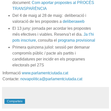
document:
Com aportar propostes al PROCÉS
TRANSPARÈNCIA
Del 4 de maig al 28 de maig: deliberació i
valoració de les propostes a
deliberaweb
El 13 juny: jornada per acordar les propostes
més efectives i viables. Reserva’t el dia.
Ja t’hi
pots inscriure
, consulta el
programa provisional
Primera quinzena juliol: sessió per demanar
compromís públic / pacte als partits i
candidatures per incidir en els programes
electorals pel 27S
Informació
www.parlamentciutada.cat
Contacte:
novapolitica@parlamentciutada.cat
Comparteix