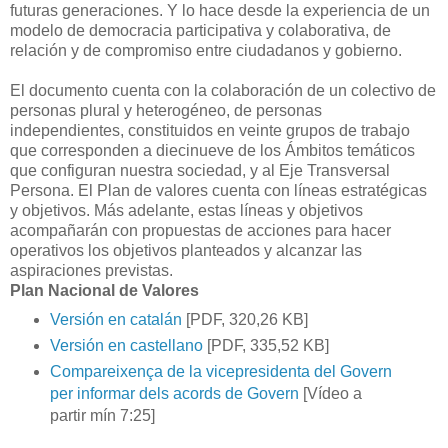
futuras generaciones. Y lo hace desde la experiencia de un
modelo de democracia participativa y colaborativa, de
relación y de compromiso entre ciudadanos y gobierno.
El documento cuenta con la colaboración de un colectivo de
personas plural y heterogéneo, de personas
independientes, constituidos en veinte grupos de trabajo
que corresponden a diecinueve de los Ámbitos temáticos
que configuran nuestra sociedad, y al Eje Transversal
Persona. El Plan de valores cuenta con líneas estratégicas
y objetivos. Más adelante, estas líneas y objetivos
acompañarán con propuestas de acciones para hacer
operativos los objetivos planteados y alcanzar las
aspiraciones previstas.
Plan Nacional de Valores
Versión en catalán
[PDF, 320,26 KB]
Versión en castellano
[PDF, 335,52 KB]
Compareixença de la vicepresidenta del Govern
per informar dels acords de Govern
[Vídeo a
partir mín 7:25]