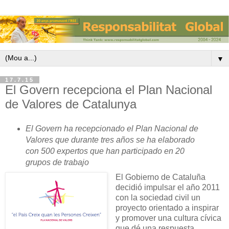
▼
17.7.15
El Govern recepciona el Plan Nacional
de Valores de Catalunya
El Govern ha
recepcionado
el Plan
Nacional de
Valores
que durante tres
años se ha
elaborado
con 500
expertos que
han participado en
20
grupos
de trabajo
El Gobierno de Cataluña
decidió impulsar el año 2011
con la sociedad civil un
proyecto orientado a inspirar
y promover una cultura cívica
que dé una respuesta