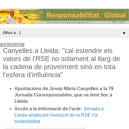
▼
19.11.15
Canyelles a Lleida: "cal estendre els
valors de l'RSE no solament al llarg de
la cadena de proveïment sinó en tota
l'esfera d'influència"
Aportacions de Josep Maria Canyelles a la 79
Jornada Corresponsables, que va tenir lloc a
Lleida
Accés a la informació de l'acte:
Jornada a
Lleida analitzant l'evolució de la RSE i la
sostenibilitat