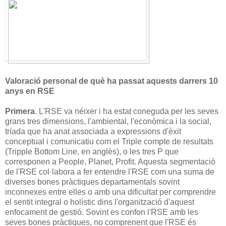
Valoració personal de què ha passat aquests darrers 10
anys en RSE
Primera
. L'RSE va néixer i ha estat coneguda per les seves
grans tres dimensions, l'ambiental, l'econòmica i la social,
tríada que ha anat associada a expressions d'èxit
conceptual i comunicatiu com el Triple compte de resultats
(Tripple Bottom Line, en anglès), o les tres P que
corresponen a People, Planet, Profit. Aquesta segmentació
de l'RSE col·labora a fer entendre l'RSE com una suma de
diverses bones pràctiques departamentals sovint
inconnexes entre elles o amb una dificultat per comprendre
el sentit integral o holístic dins l'organització d'aquest
enfocament de gestió. Sovint es confon l'RSE amb les
seves bones pràctiques, no comprenent que l'RSE és