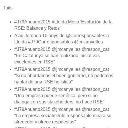
Tuits
#J79Anuario2015 #Lleida Mesa 'Evolución de la
RSE: Balance y Retos'
Avui Jornada 10 anys de @Corresponsables a
Lleida #J79Corresponsables @jmcanyelles
#J79Anuario2015 @jmcanyelles @respon_cat
“En Catalunya se han realizado iniciativas
excelentes en RSE”
#J79Anuario2015 @jmcanyelles @respon_cat
“Si no abordamos el buen gobierno, no podemos
hablar de una RSE holística”
#J79Anuario2015 @jmcanyelles @respon_cat
“Una empresa puede ser ética, pero si no
dialoga con sus stakeholders, no hace RSE”
#J79Anuario2015 @jmcanyelles @respon_cat
“La empresa socialmente responsable mira a su
alrededor y ofrece respuestas”