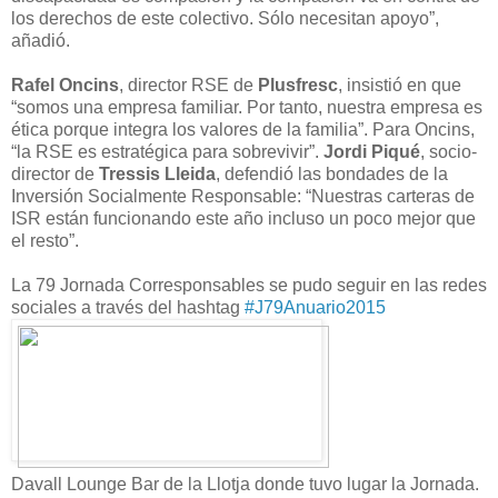
los derechos de este colectivo. Sólo necesitan apoyo”,
añadió.
Rafel Oncins
, director RSE de
Plusfresc
, insistió en que
“somos una empresa familiar. Por tanto, nuestra empresa es
ética porque integra los valores de la familia”. Para Oncins,
“la RSE es estratégica para sobrevivir”.
Jordi Piqué
, socio-
director de
Tressis Lleida
, defendió las bondades de la
Inversión Socialmente Responsable: “Nuestras carteras de
ISR están funcionando este año incluso un poco mejor que
el resto”.
La 79 Jornada Corresponsables se pudo seguir en las redes
sociales a través del hashtag
#J79Anuario2015
Davall Lounge Bar de la Llotja donde tuvo lugar la Jornada.