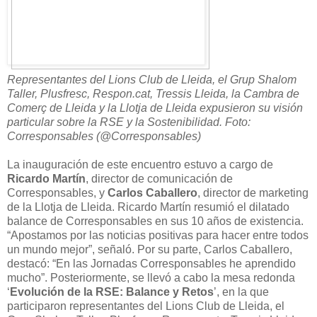
Representantes del Lions Club de Lleida, el Grup Shalom
Taller, Plusfresc, Respon.cat, Tressis Lleida, la Cambra de
Comerç de Lleida y la Llotja de Lleida expusieron su visión
particular sobre la RSE y la Sostenibilidad. Foto:
Corresponsables (@Corresponsables)
La inauguración de este encuentro estuvo a cargo de
Ricardo Martín
, director de comunicación de
Corresponsables, y
Carlos Caballero
, director de marketing
de la Llotja de Lleida. Ricardo Martín resumió el dilatado
balance de Corresponsables en sus 10 años de existencia.
“Apostamos por las noticias positivas para hacer entre todos
un mundo mejor”, señaló. Por su parte, Carlos Caballero,
destacó: “En las Jornadas Corresponsables he aprendido
mucho”. Posteriormente, se llevó a cabo la mesa redonda
‘
Evolución de la RSE: Balance y Retos
’, en la que
participaron representantes del Lions Club de Lleida, el