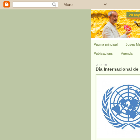
Pàgina principal
Josep Ma
Publicacions
Agenda
20.3.18
Día Internacional de