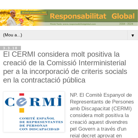
▼
3.3.18
El CERMI considera molt positiva la
creació de la Comissió Interministerial
per a la incorporació de criteris socials
en la contractació pública
NP.
El Comitè Espanyol de
Representants de Persones
amb Discapacitat (CERMI)
considera molt positiva la
creació aquest divendres
pel Govern a través d'un
reial decret aprovat en