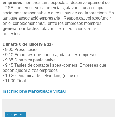
empreses
membres tant respecte al desenvolupament de
l’RSE com en serveis comercials, afavorint una compra
socialment responsable o altres tipus de col·laboracions. En
tant que associació empresarial, Respon.cat vol aprofundir
en el coneixement mutu entre les empreses membres,
generar contactes
i afavorir les interaccions entre
aquestes.
Dimarts 8 de juliol (9 a 11)
• 9.00 Presentació.
• 9.10 Empreses que poden ajudar altres empreses.
• 9.35 Dinàmica participativa.
• 9.45 Taules de contacte i speakcorners. Empreses que
poden ajudar altres empreses.
• 10.20 Dinàmica de networking (el rusc).
• 11.00 Final.
Inscripcions Marketplace virtual
Comparteix