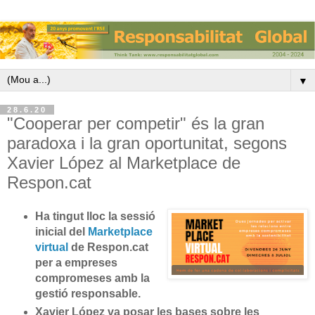
▼
28.6.20
"Cooperar per competir" és la gran
paradoxa i la gran oportunitat, segons
Xavier López al Marketplace de
Respon.cat
Ha tingut lloc la sessió
inicial del
Marketplace
virtual
de Respon.cat
per a empreses
compromeses amb la
gestió responsable.
Xavier López va posar les bases sobre les