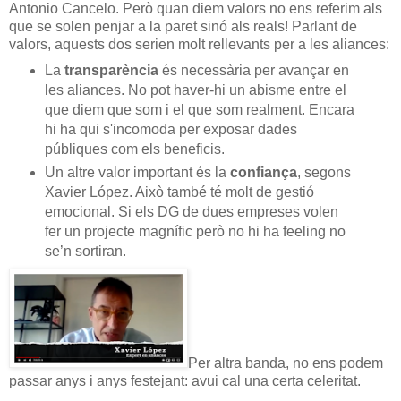
Antonio Cancelo. Però quan diem valors no ens referim als
que se solen penjar a la paret sinó als reals! Parlant de
valors, aquests dos serien molt rellevants per a les aliances:
La
transparència
és necessària per avançar en
les aliances. No pot haver-hi un abisme entre el
que diem que som i el que som realment. Encara
hi ha qui s'incomoda per exposar dades
públiques com els beneficis.
Un altre valor important és la
confiança
, segons
Xavier López. Això també té molt de gestió
emocional. Si els DG de dues empreses volen
fer un projecte magnífic però no hi ha feeling no
se’n sortiran.
Per altra banda, no ens podem
passar anys i anys festejant: avui cal una certa celeritat.