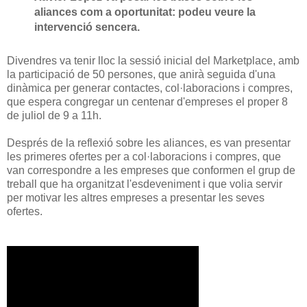
aliances com a oportunitat: podeu veure la
intervenció sencera.
Divendres va tenir lloc la sessió inicial del Marketplace, amb
la participació de 50 persones, que anirà seguida d'una
dinàmica per generar contactes, col·laboracions i compres,
que espera congregar un centenar d'empreses el proper 8
de juliol de 9 a 11h.
Després de la reflexió sobre les aliances, es van presentar
les primeres ofertes per a col·laboracions i compres, que
van correspondre a les empreses que conformen el grup de
treball que ha organitzat l'esdeveniment i que volia servir
per motivar les altres empreses a presentar les seves
ofertes.