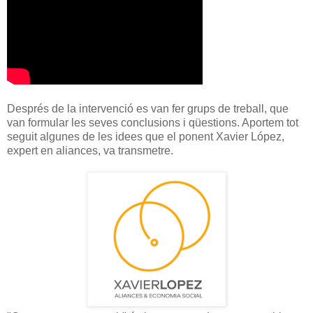
Després de la intervenció es van fer grups de treball, que
van formular les seves conclusions i qüestions. Aportem tot
seguit algunes de les idees que el ponent Xavier López,
expert en aliances, va transmetre.