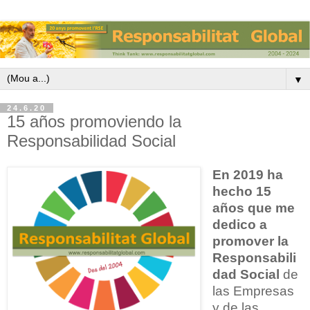
▼
24.6.20
15 años promoviendo la
Responsabilidad Social
En 2019 ha
hecho 15
años que me
dedico a
promover la
Responsabili
dad Social
de
las Empresas
y de las