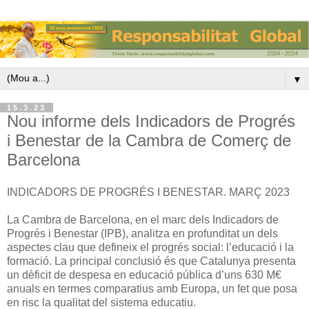
▼
15.3.23
Nou informe dels Indicadors de Progrés
i Benestar de la Cambra de Comerç de
Barcelona
INDICADORS DE PROGRÉS I BENESTAR. MARÇ 2023
La Cambra de Barcelona, en el marc dels Indicadors de
Progrés i Benestar (IPB), analitza en profunditat un dels
aspectes clau que defineix el progrés social: l’educació i la
formació. La principal conclusió és que Catalunya presenta
un dèficit de despesa en educació pública d’uns 630 M€
anuals en termes comparatius amb Europa, un fet que posa
en risc la qualitat del sistema educatiu.