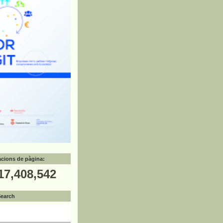
zacions de pàgina:
17,408,542
Search