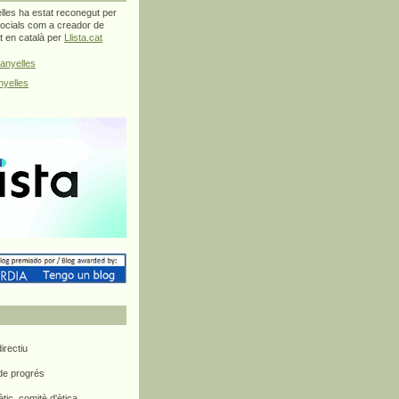
les ha estat reconegut per
ocials com a creador de
at en català per
Llista.cat
anyelles
yelles
rectiu
 de progrés
ètic, comitè d'ètica