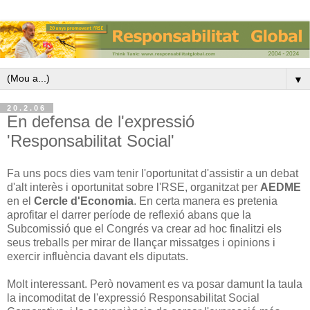
▼
20.2.06
En defensa de l'expressió
'Responsabilitat Social'
Fa uns pocs dies vam tenir l'oportunitat d'assistir a un debat
d'alt interès i oportunitat sobre l'RSE, organitzat per
AEDME
en el
Cercle d'Economia
. En certa manera es pretenia
aprofitar el darrer període de reflexió abans que la
Subcomissió que el Congrés va crear ad hoc finalitzi els
seus treballs per mirar de llançar missatges i opinions i
exercir influència davant els diputats.
Molt interessant. Però novament es va posar damunt la taula
la incomoditat de l'expressió Responsabilitat Social