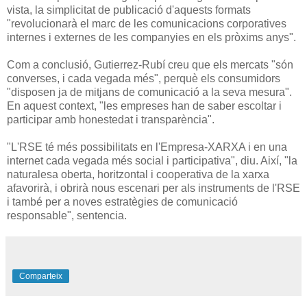
vista, la simplicitat de publicació d'aquests formats
"revolucionarà el marc de les comunicacions corporatives
internes i externes de les companyies en els pròxims anys".
Com a conclusió, Gutierrez-Rubí creu que els mercats "són
converses, i cada vegada més", perquè els consumidors
"disposen ja de mitjans de comunicació a la seva mesura".
En aquest context, "les empreses han de saber escoltar i
participar amb honestedat i transparència".
"L'RSE té més possibilitats en l'Empresa-XARXA i en una
internet cada vegada més social i participativa", diu. Així, "la
naturalesa oberta, horitzontal i cooperativa de la xarxa
afavorirà, i obrirà nous escenari per als instruments de l'RSE
i també per a noves estratègies de comunicació
responsable", sentencia.
Comparteix