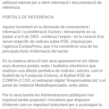
utilitzant internet per a oferir informació i documentació de
referència.
PORTALS DE REFERÈNCIA
Aquest increment en la demanda de coneixement i
informació i la proliferació d'actors i demandants es va
traduir a la fi de 2003 --continua l'expert-- en la creació d'un
servei específic de notícies sobre RSE, impulsat per
l'agència EuropaPress, que s'ha convertit en una de les
principals fonts d'informació del sector.
En la mateixa direcció han anat apareixent en els últims
anys diversos portals, webs i butlletins electrònics que
realitzen una difusió periòdica de notícies i articles, com el
Butlletí de la Fundación Entorno, el Butlletí RSE de
COMFIA-CCOO, el setmanari digital 'Responsables.biz' o el
portal de l'editorial MediaReponsable, entre altres.
Per la seva banda les Administracions públiques han
impulsat també projectes i iniciatives que disposen
d'internet com un important instrument per a aconseguir la