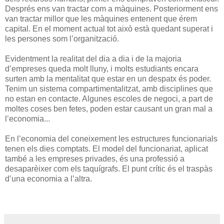
Després ens van tractar com a màquines. Posteriorment ens
van tractar millor que les màquines entenent que érem
capital. En el moment actual tot això està quedant superat i
les persones som l’organització.
Evidentment la realitat del dia a dia i de la majoria
d’empreses queda molt lluny, i molts estudiants encara
surten amb la mentalitat que estar en un despatx és poder.
Tenim un sistema compartimentalitzat, amb disciplines que
no estan en contacte. Algunes escoles de negoci, a part de
moltes coses ben fetes, poden estar causant un gran mal a
l’economia...
En l’economia del coneixement les estructures funcionarials
tenen els dies comptats. El model del funcionariat, aplicat
també a les empreses privades, és una professió a
desaparèixer com els taquígrafs. El punt crític és el traspàs
d’una economia a l’altra.