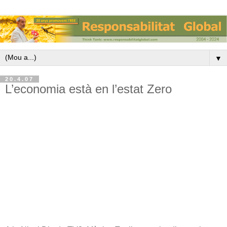
▼
20.4.07
L’economia està en l’estat Zero