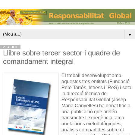
▼
2.4.08
Llibre sobre tercer sector i quadre de
comandament integral
El treball desenvolupat amb
aquestes tres entitats (Fundació
Pere Tarrés, Intress i IReS) i sota
la direcció tècnica de
Responsabilitat Global (Josep
Maria Canyelles) ha donat lloc a
una publicació que pretén
transmetre l'experiència, amb
anotacions metodològiques,
anàlisis compartides sobre el