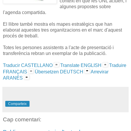
context en què les ONL actuen, i
algunes propostes sobre
l'agenda compartida.
El llibre també mostra els mapes estratègics que han
elaborat aquestes tres organitzacions en el marc d'aquest
procés de treball.
Totes les persones assistents a l'acte de presentació i
transferència rebran un exemplar de la publicació.
Traducir CASTELLANO
Translate ENGLISH
Traduire
FRANÇAIS
Übersetzen DEUTSCH
Arrevirar
ARANÉS
Comparteix
Cap comentari: