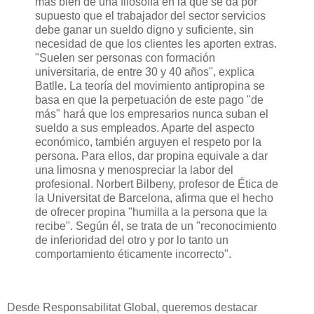
más bien de una filosofía en la que se da por
supuesto que el trabajador del sector servicios
debe ganar un sueldo digno y suficiente, sin
necesidad de que los clientes les aporten extras.
"Suelen ser personas con formación
universitaria, de entre 30 y 40 años", explica
Batlle. La teoría del movimiento antipropina se
basa en que la perpetuación de este pago "de
más" hará que los empresarios nunca suban el
sueldo a sus empleados. Aparte del aspecto
económico, también arguyen el respeto por la
persona. Para ellos, dar propina equivale a dar
una limosna y menospreciar la labor del
profesional. Norbert Bilbeny, profesor de Ética de
la Universitat de Barcelona, afirma que el hecho
de ofrecer propina "humilla a la persona que la
recibe". Según él, se trata de un "reconocimiento
de inferioridad del otro y por lo tanto un
comportamiento éticamente incorrecto".
Desde Responsabilitat Global, queremos destacar