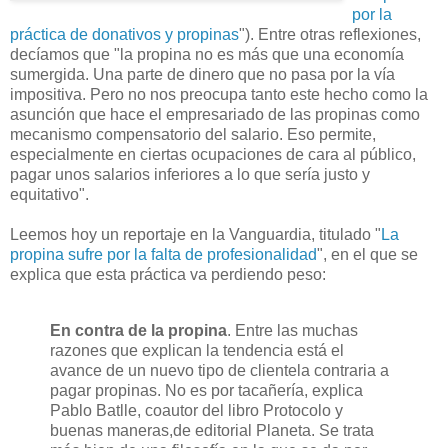
por la
práctica de donativos y propinas
"). Entre otras reflexiones,
decíamos que "la propina no es más que una economía
sumergida. Una parte de dinero que no pasa por la vía
impositiva. Pero no nos preocupa tanto este hecho como la
asunción que hace el empresariado de las propinas como
mecanismo compensatorio del salario. Eso permite,
especialmente en ciertas ocupaciones de cara al público,
pagar unos salarios inferiores a lo que sería justo y
equitativo".
Leemos hoy un reportaje en la Vanguardia, titulado "
La
propina sufre por la falta de profesionalidad
", en el que se
explica que esta práctica va perdiendo peso:
En contra de la propina
. Entre las muchas
razones que explican la tendencia está el
avance de un nuevo tipo de clientela contraria a
pagar propinas. No es por tacañería, explica
Pablo Batlle, coautor del libro Protocolo y
buenas maneras,de editorial Planeta. Se trata