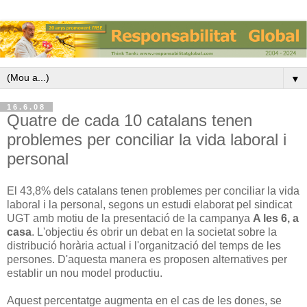
▼
16.6.08
Quatre de cada 10 catalans tenen
problemes per conciliar la vida laboral i
personal
El 43,8% dels catalans tenen problemes per conciliar la vida
laboral i la personal, segons un estudi elaborat pel sindicat
UGT amb motiu de la presentació de la campanya
A les 6, a
casa
. L'objectiu és obrir un debat en la societat sobre la
distribució horària actual i l'organització del temps de les
persones. D'aquesta manera es proposen alternatives per
establir un nou model productiu.
Aquest percentatge augmenta en el cas de les dones, se