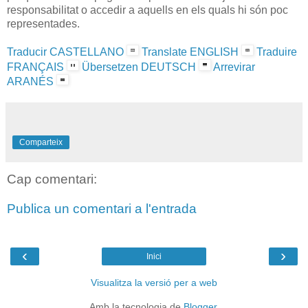
responsabilitat o accedir a aquells en els quals hi són poc
representades.
Traducir CASTELLANO
Translate ENGLISH
Traduire
FRANÇAIS
Übersetzen DEUTSCH
Arrevirar
ARANÉS
Comparteix
Cap comentari:
Publica un comentari a l'entrada
‹
›
Inici
Visualitza la versió per a web
Amb la tecnologia de
Blogger
.