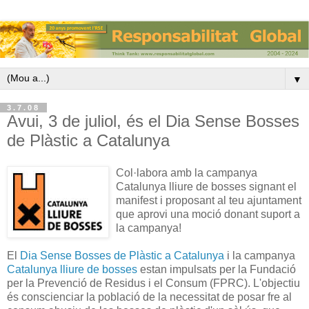
▼
3.7.08
Avui, 3 de juliol, és el Dia Sense Bosses
de Plàstic a Catalunya
Col·labora amb la campanya
Catalunya lliure de bosses signant el
manifest i proposant al teu ajuntament
que aprovi una moció donant suport a
la campanya!
El
Dia Sense Bosses de Plàstic a Catalunya
i la campanya
Catalunya lliure de bosses
estan impulsats per la Fundació
per la Prevenció de Residus i el Consum (FPRC). L'objectiu
és conscienciar la població de la necessitat de posar fre al