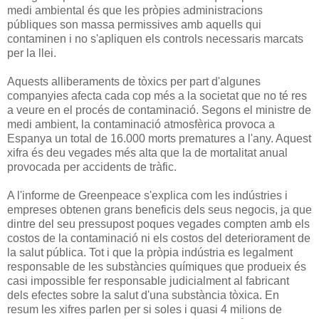
medi ambiental és que les pròpies administracions
públiques son massa permissives amb aquells qui
contaminen i no s'apliquen els controls necessaris marcats
per la llei.
Aquests alliberaments de tòxics per part d'algunes
companyies afecta cada cop més a la societat que no té res
a veure en el procés de contaminació. Segons el ministre de
medi ambient, la contaminació atmosfèrica provoca a
Espanya un total de 16.000 morts prematures a l'any. Aquest
xifra és deu vegades més alta que la de mortalitat anual
provocada per accidents de tràfic.
A l'informe de Greenpeace s'explica com les indústries i
empreses obtenen grans beneficis dels seus negocis, ja que
dintre del seu pressupost poques vegades compten amb els
costos de la contaminació ni els costos del deteriorament de
la salut pública. Tot i que la pròpia indústria es legalment
responsable de les substàncies químiques que produeix és
casi impossible fer responsable judicialment al fabricant
dels efectes sobre la salut d'una substància tòxica. En
resum les xifres parlen per si soles i quasi 4 milions de