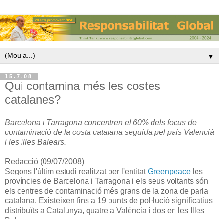
▼
15.7.08
Qui contamina més les costes
catalanes?
Barcelona i Tarragona concentren el 60% dels focus de
contaminació de la costa catalana seguida pel pais Valencià
i les illes Balears.
Redacció (09/07/2008)
Segons l'últim estudi realitzat per l'entitat
Greenpeace
les
províncies de Barcelona i Tarragona i els seus voltants són
els centres de contaminació més grans de la zona de parla
catalana. Existeixen fins a 19 punts de pol·lució significatius
distribuïts a Catalunya, quatre a València i dos en les Illes