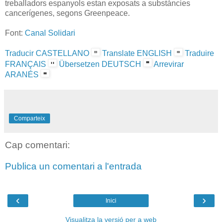
treballadors espanyols estan exposats a substàncies
cancerígenes, segons Greenpeace.
Font:
Canal Solidari
Traducir CASTELLANO
Translate ENGLISH
Traduire
FRANÇAIS
Übersetzen DEUTSCH
Arrevirar
ARANÉS
Comparteix
Cap comentari:
Publica un comentari a l'entrada
‹
›
Inici
Visualitza la versió per a web