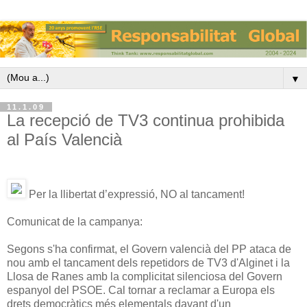
▼
11.1.09
La recepció de TV3 continua prohibida
al País Valencià
Per la llibertat d’expressió, NO al tancament!
Comunicat de la campanya:
Segons s'ha confirmat, el Govern valencià del PP ataca de
nou amb el tancament dels repetidors de TV3 d'Alginet i la
Llosa de Ranes amb la complicitat silenciosa del Govern
espanyol del PSOE. Cal tornar a reclamar a Europa els
drets democràtics més elementals davant d'un