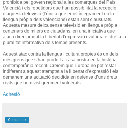
prohibida pel govern regional a les comarques del País
Valencià i els repetidors que han possibilitat la recepció
d’aquesta televisió (l’única que emet íntegrament en la
llengua pròpia dels valencians) estan sent clausurats.
Aquesta mesura deixa sense televisió en llengua pròpia
centenars de milers de ciutadans, en una iniciativa que
ataca directament la llibertat d’expressió i vulnera el dret a la
pluralitat informativa dels temps presents.
Aquest atac contra la llengua i cultura pròpies és un dels
més greus que s’han produit a casa nostra en la història
contemporània recent. Creiem que Europa no pot restar
indiferent a aquest atemptat a la llibertat d’expressió i els
demanem una actuació decidida en defensa d’uns drets
civils que hem vist greument vulnerats.
Adhesió
Comparteix