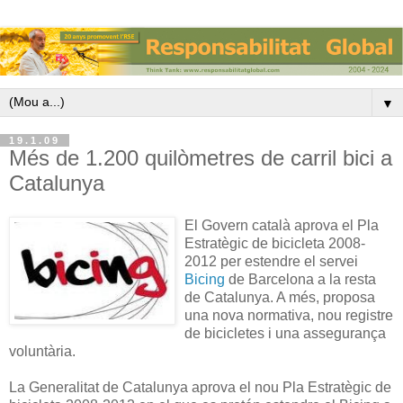
▼
19.1.09
Més de 1.200 quilòmetres de carril bici a
Catalunya
El Govern català aprova el Pla
Estratègic de bicicleta 2008-
2012 per estendre el servei
Bicing
de Barcelona a la resta
de Catalunya. A més, proposa
una nova normativa, nou registre
de bicicletes i una assegurança
voluntària.
La Generalitat de Catalunya aprova el nou Pla Estratègic de