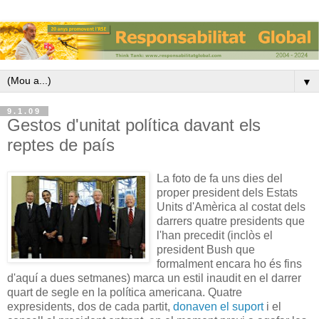
▼
9.1.09
Gestos d'unitat política davant els
reptes de país
La foto de fa uns dies del
proper president dels Estats
Units d'Amèrica al costat dels
darrers quatre presidents que
l'han precedit (inclòs el
president Bush que
formalment encara ho és fins
d'aquí a dues setmanes) marca un estil inaudit en el darrer
quart de segle en la política americana. Quatre
expresidents, dos de cada partit,
donaven el suport
i el