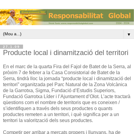
▼
27.1.09
Producte local i dinamització del territori
En el marc de la quarta Fira del Fajol de Batet de la Serra, al
pròxim 7 de febrer a la Casa Consistorial de Batet de la
Serra, tindrà lloc la jornada “producte local i dinamització del
territori” organitzada pel Parc Natural de la Zona Volcànica
de la Garrotxa, Sigma, Fundació d’Estudis Superiors,
Fundació Garrotxa Líder i l’Ajuntament d’Olot. L’acte tractarà
qüestions com el nombre de territoris que es coneixen /
s’identifiquen a través dels seus productes o quants
productes remeten a un territori, i què significa per a un
territori la valorització dels seus productes.
Competir per arribar a mercats propers i llunyans, ha de