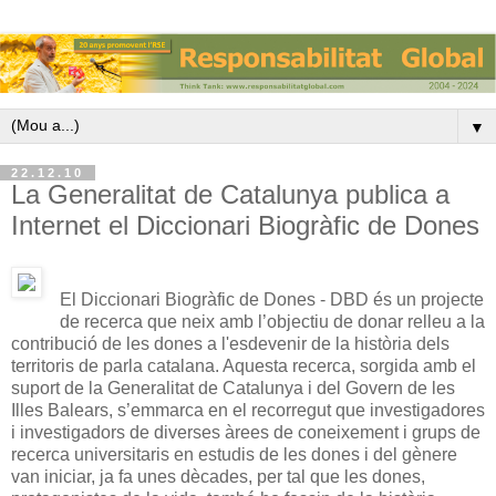
▼
22.12.10
La Generalitat de Catalunya publica a
Internet el Diccionari Biogràfic de Dones
El Diccionari Biogràfic de Dones - DBD és un projecte
de recerca que neix amb l’objectiu de donar relleu a la
contribució de les dones a l'esdevenir de la història dels
territoris de parla catalana. Aquesta recerca, sorgida amb el
suport de la Generalitat de Catalunya i del Govern de les
Illes Balears, s’emmarca en el recorregut que investigadores
i investigadors de diverses àrees de coneixement i grups de
recerca universitaris en estudis de les dones i del gènere
van iniciar, ja fa unes dècades, per tal que les dones,