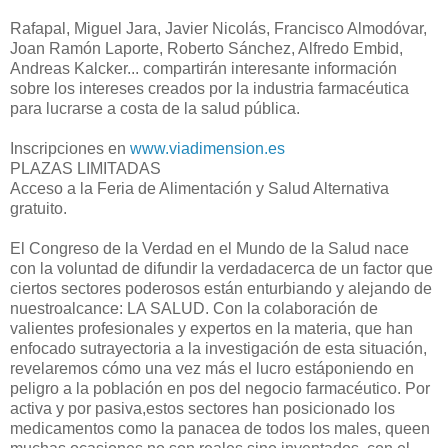
Rafapal, Miguel Jara, Javier Nicolás, Francisco Almodóvar,
Joan Ramón Laporte, Roberto Sánchez, Alfredo Embid,
Andreas Kalcker... compartirán interesante información
sobre los intereses creados por la industria farmacéutica
para lucrarse a costa de la salud pública.
Inscripciones en
www.viadimension.es
PLAZAS LIMITADAS
Acceso a la Feria de Alimentación y Salud Alternativa
gratuito.
El Congreso de la Verdad en el Mundo de la Salud nace
con la voluntad de difundir la verdadacerca de un factor que
ciertos sectores poderosos están enturbiando y alejando de
nuestroalcance: LA SALUD. Con la colaboración de
valientes profesionales y expertos en la materia, que han
enfocado sutrayectoria a la investigación de esta situación,
revelaremos cómo una vez más el lucro estáponiendo en
peligro a la población en pos del negocio farmacéutico. Por
activa y por pasiva,estos sectores han posicionado los
medicamentos como la panacea de todos los males, queen