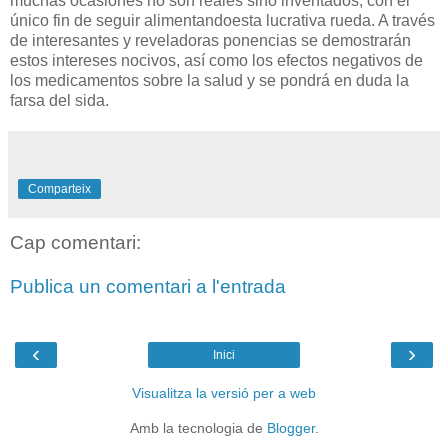
muchas ocasiones no son reales sino inventados, con el
único fin de seguir alimentandoesta lucrativa rueda. A través
de interesantes y reveladoras ponencias se demostrarán
estos intereses nocivos, así como los efectos negativos de
los medicamentos sobre la salud y se pondrá en duda la
farsa del sida.
Comparteix
Cap comentari:
Publica un comentari a l'entrada
‹
›
Inici
Visualitza la versió per a web
Amb la tecnologia de
Blogger
.