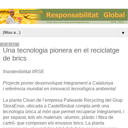
▼
7.9.11
Una tecnologia pionera en el reciclatge
de brics
#sostenibilitat #RSE
Projecte pioner desenvolupat íntegrament a Catalunya
i referència mundial en innovació tecnològica ambiental
La planta Clean de l’empresa Palwaste Recycling del Grup
StoraEnso, ubicada a Castellbisbal compta amb una
tecnologia única al món que permet recuperar íntegrament, i
per separat, tots els materials -alumini, plàstic i fibra de
cartró- que composen els envasos brics. La planta