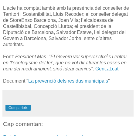
L’acte ha comptat també amb la presència del conseller de
Territori i Sostenibilitat, Lluís Recoder; el conseller delegat
de StoraEnso Barcelona, Joan Vila; l’alcaldessa de
Castellbisbal, Concepció Llurba; el president de la
Diputació de Barcelona, Salvador Esteve, i el delegat del
Govern a Barcelona, Salvador Jorba, entre d’altres
autoritats.
Font:
President Mas: "El Govern vol superar clixés i entrar
en 'l'ecologisme del fer', que no vol dir aturar les coses en
nom del medi ambient, sinó idear camins"
.
Gencat.cat
Document "
La prevenció dels residus municipals
"
Comparteix
Cap comentari: