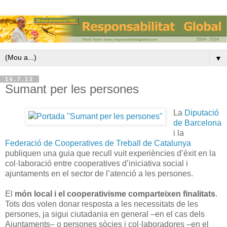
▼
16.7.12
Sumant per les persones
La
Diputació
de Barcelona
i la
Federació de Cooperatives de Treball de Catalunya
publiquen una guia que recull vuit experiències d’èxit en la
col·laboració entre cooperatives d’iniciativa social i
ajuntaments en el sector de l’atenció a les persones.
El
món local i el cooperativisme comparteixen finalitats
.
Tots dos volen donar resposta a les necessitats de les
persones, ja sigui ciutadania en general –en el cas dels
Ajuntaments– o persones sòcies i col·laboradores –en el