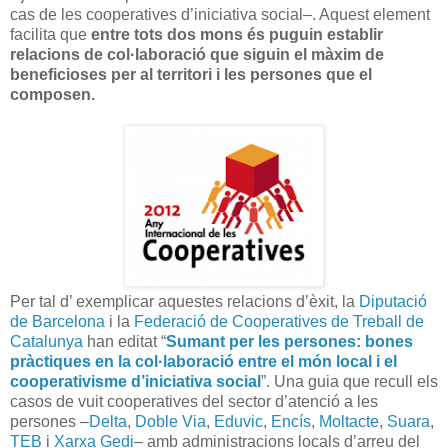
cas de les cooperatives d’iniciativa social–. Aquest element
facilita que
entre tots dos mons és puguin establir
relacions de col·laboració que siguin el màxim de
beneficioses per al territori i les persones que el
composen.
Per tal d’ exemplicar aquestes relacions d’èxit, la
Diputació
de Barcelona
i la
Federació de Cooperatives de Treball de
Catalunya
han editat “
Sumant per les persones: bones
pràctiques en la col·laboració entre el món local i el
cooperativisme d’iniciativa social
”. Una guia que recull els
casos de vuit cooperatives del sector d’atenció a les
persones –
Delta
,
Doble Via
,
Eduvic
,
Encís
,
Moltacte
,
Suara
,
TEB
i
Xarxa Gedi
– amb administracions locals d’arreu del