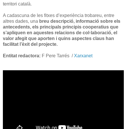
territori català.
A cadascuna de les fitxes d’experiència trobareu, entre
altres dades, una
breu descripció, informació sobre els
antecedents, els principals principis cooperatius que
s’apliquen en aquestes relacions de col·laboració, el
valor afegit que aporten i quins aspectes claus han
facilitat l’èxit del projecte.
Entitat redactora:
F Pere Tarrés /
Xarxanet