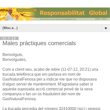
▼
11.7.12
Males pràctiques comercials
Benvolguts,
Benvolgudes,
Com a client seu, acabo de rebre (11-07-12, 20:21) una
trucada telefònica que em parlava en nom de
GasNaturalFenosa per a indicar-me que no disposava
d'algun servei de manteniment. M'agradaria saber si
aquesta suposada acció comercial prové de la seva
companyia o fan un ús fraudulent del nom de
GasNaturalFenosa.
La trucada procedia del número 32410000 (sic) i segons