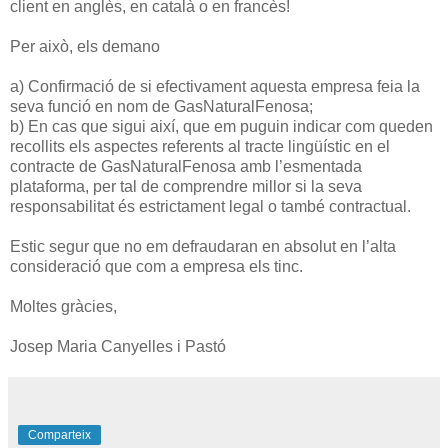
client en anglès, en català o en francès!
Per això, els demano
a) Confirmació de si efectivament aquesta empresa feia la
seva funció en nom de GasNaturalFenosa;
b) En cas que sigui així, que em puguin indicar com queden
recollits els aspectes referents al tracte lingüístic en el
contracte de GasNaturalFenosa amb l’esmentada
plataforma, per tal de comprendre millor si la seva
responsabilitat és estrictament legal o també contractual.
Estic segur que no em defraudaran en absolut en l’alta
consideració que com a empresa els tinc.
Moltes gràcies,
Josep Maria Canyelles i Pastó
Comparteix