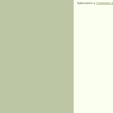
Subscriure's a:
Comentaris d