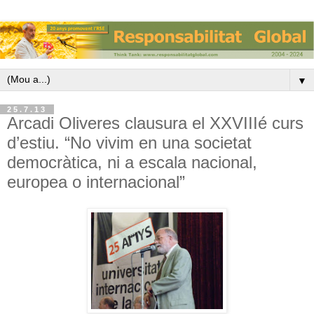
▼
25.7.13
Arcadi Oliveres clausura el XXVIIIé curs
d’estiu. “No vivim en una societat
democràtica, ni a escala nacional,
europea o internacional”