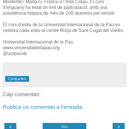
Monterde i Marta G. Franco o l’Ada Colau. El curs
d'enguany ha estat un èxit de participació, amb una
assistència mitjana de més de 100 alumnes per sessió
El curs d'estiu de la Universitat Internacional de la Pau es
celebra cada estiu al centre Borja de Sant Cugat del Vallès.
Universitat Internacional de la Pau
www.universitatdelapau.org
@unipaustc
Comparteix
Cap comentari:
Publica un comentari a l'entrada
‹
›
Inici