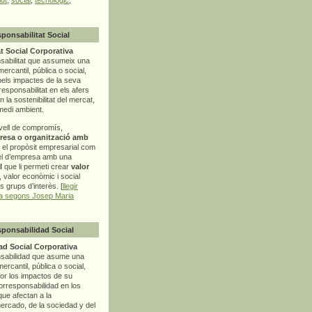
sponsabilitat Social
t Social Corporativa
sabilitat que assumeix una
mercantil, pública o social,
pels impactes de la seva
rresponsabilitat en els afers
la sostenibilitat del mercat,
 medi ambient.
vell de compromís,
resa o organització amb
t el propòsit empresarial com
el d’empresa amb una
l
que li permeti crear
valor
r, valor econòmic i social
ls grups d’interès. [
llegir
ia segons Josep Maria
sponsabilidad Social
d Social Corporativa
nsabilidad que asume una
ercantil, pública o social,
por los impactos de su
corresponsabilidad en los
ue afectan a la
mercado, de la sociedad y del