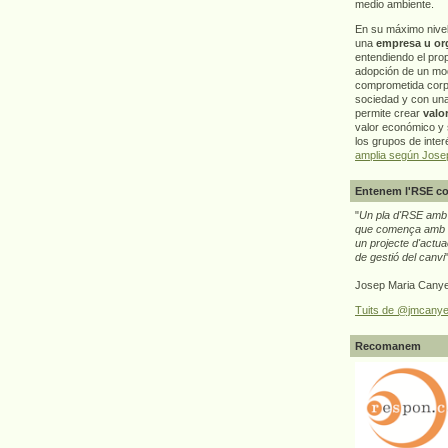
medio ambiente.
En su máximo nive
una
empresa u or
entendiendo el pro
adopción de un mo
comprometida corp
sociedad y con un
permite crear
valo
valor económico y s
los grupos de interé
amplia según Jose
Entenem l'RSE co
"
Un pla d'RSE amb g
que comença amb e
un projecte d'actua
de gestió del canvi
Josep Maria Canye
Tuits de @jmcanye
Recomanem