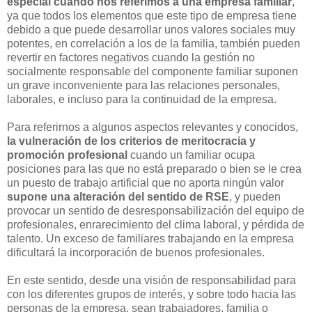
especial cuando nos referimos a una empresa familiar
,
ya que todos los elementos que este tipo de empresa tiene
debido a que puede desarrollar unos valores sociales muy
potentes, en correlación a los de la familia, también pueden
revertir en factores negativos cuando la gestión no
socialmente responsable del componente familiar suponen
un grave inconveniente para las relaciones personales,
laborales, e incluso para la continuidad de la empresa.
Para referirnos a algunos aspectos relevantes y conocidos,
la vulneración de los criterios de meritocracia y
promoción profesional
cuando un familiar ocupa
posiciones para las que no está preparado o bien se le crea
un puesto de trabajo artificial que no aporta ningún valor
supone una alteración del sentido de RSE
, y pueden
provocar un sentido de desresponsabilización del equipo de
profesionales, enrarecimiento del clima laboral, y pérdida de
talento.
Un exceso de familiares trabajando en la empresa
dificultará la incorporación de buenos profesionales.
En este sentido, desde una visión de responsabilidad para
con los diferentes grupos de interés, y sobre todo hacia las
personas de la empresa, sean trabajadores, familia o