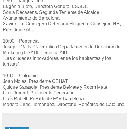
9:30 Inauguración
Eugènia Bieto, Directora General ESADE
Sònia Recasens, Segunda Teniente de Alcalde
Ayuntamiento de Barcelona
Xavier Illa, Consejero Delegado Hesperia, Consejero NH,
Presidente AIIT
10:00 Ponencia
Josep F. Valls, Catedrático Departamento de Dirección de
Marketing ESADE, Director AIIT
“Las ciudades innovadoras, entre los habitantes y los
turistas”
10:10 Coloquio:
Joan Molas, Presidente CEHAT
Quique Sarasola, Presidente BeMate y Room Mate
Lluís Torrent, Presidente Federatur
Lluís Rabell, Presidente FAV Barcelona
Modera Enric Hernández, Director el Periódico de Cataluña