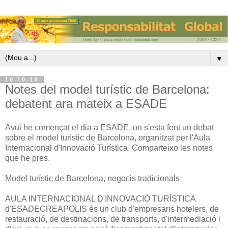
▼
10.10.14
Notes del model turístic de Barcelona:
debatent ara mateix a ESADE
Avui he començat el dia a ESADE, on s'esta fent un debat
sobre el model turístic de Barcelona, organitzat per l'Aula
Internacional d'Innovació Turística. Comparteixo les notes
que he pres.
Model turístic de Barcelona, negocis tradicionals
AULA INTERNACIONAL D'INNOVACIÓ TURÍSTICA
d'ESADECREAPOLIS és un club d'empresaris hotelers, de
restauració, de destinacions, de transports, d'intermediació i