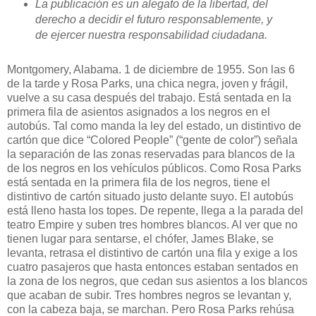
La publicación es un alegato de la libertad, del
derecho a decidir el futuro responsablemente, y
de ejercer nuestra responsabilidad ciudadana.
Montgomery, Alabama. 1 de diciembre de 1955. Son las 6
de la tarde y Rosa Parks, una chica negra, joven y frágil,
vuelve a su casa después del trabajo. Está sentada en la
primera fila de asientos asignados a los negros en el
autobús. Tal como manda la ley del estado, un distintivo de
cartón que dice “Colored People” (“gente de color”) señala
la separación de las zonas reservadas para blancos de la
de los negros en los vehículos públicos. Como Rosa Parks
está sentada en la primera fila de los negros, tiene el
distintivo de cartón situado justo delante suyo. El autobús
está lleno hasta los topes. De repente, llega a la parada del
teatro Empire y suben tres hombres blancos. Al ver que no
tienen lugar para sentarse, el chófer, James Blake, se
levanta, retrasa el distintivo de cartón una fila y exige a los
cuatro pasajeros que hasta entonces estaban sentados en
la zona de los negros, que cedan sus asientos a los blancos
que acaban de subir. Tres hombres negros se levantan y,
con la cabeza baja, se marchan. Pero Rosa Parks rehúsa