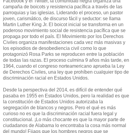
Facebook y el Twitter, la comunidad negra organiza una
campaña de boicots y resistencia pacífica a través de las
parroquias y las iglesias. Liderando el proceso, un pastor
joven, carismático, de discurso fácil y seductor: se llama
Martin Luther King Jr. El boicot inicial se transforma en un
poderoso movimiento social de resistencia pacífica que se
propaga por todo el país. El Movimiento por los Derechos
Civiles organiza manifestaciones cada vez más masivas y
los episodios de desobediencia civil como lo que
protagonizó Rosa Parks se reproducen entre la población
de todas las razas. El proceso culmina 9 años más tarde, en
1964, cuando el congreso norteamericano aprueba la Ley
de Derechos Civiles, una ley que prohíben cualquier tipo de
discriminación racial en Estados Unidos.
Desde la perspectiva del 2014, es difícil de entender qué
pasaba en 1955 en Estados Unidos, pero la realidad es que
la constitución de Estados Unidos autorizaba la
segregación de blancos y negros. Pero el qué es más
curioso no es que la discriminación racial fuera legal y
constitucional. ¡Lo más chocante es que la mayor parte de
ciudadanos de Alabama lo encontraba la cosa más normal
del mundo! Fijaos que los hombres negros que se