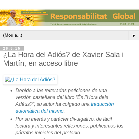
▼
28.8.15
¿La Hora del Adiós? de Xavier Sala i
Martín, en acceso libre
Debido a las reiteradas peticiones de una
versión castellana del libro “És l’Hora dels
Adéus?”, su autor ha colgado una
traducción
automàtica del mismo
.
Por su interés y carácter divulgativo, de fácil
lectura y interesantes reflexiones, publicamos los
párrafos iniciales del prefacio.