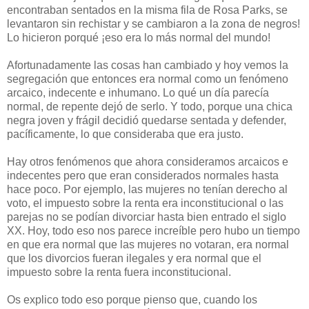
encontraban sentados en la misma fila de Rosa Parks, se
levantaron sin rechistar y se cambiaron a la zona de negros!
Lo hicieron porqué ¡eso era lo más normal del mundo!
Afortunadamente las cosas han cambiado y hoy vemos la
segregación que entonces era normal como un fenómeno
arcaico, indecente e inhumano. Lo qué un día parecía
normal, de repente dejó de serlo. Y todo, porque una chica
negra joven y frágil decidió quedarse sentada y defender,
pacíficamente, lo que consideraba que era justo.
Hay otros fenómenos que ahora consideramos arcaicos e
indecentes pero que eran considerados normales hasta
hace poco. Por ejemplo, las mujeres no tenían derecho al
voto, el impuesto sobre la renta era inconstitucional o las
parejas no se podían divorciar hasta bien entrado el siglo
XX. Hoy, todo eso nos parece increíble pero hubo un tiempo
en que era normal que las mujeres no votaran, era normal
que los divorcios fueran ilegales y era normal que el
impuesto sobre la renta fuera inconstitucional.
Os explico todo eso porque pienso que, cuando los