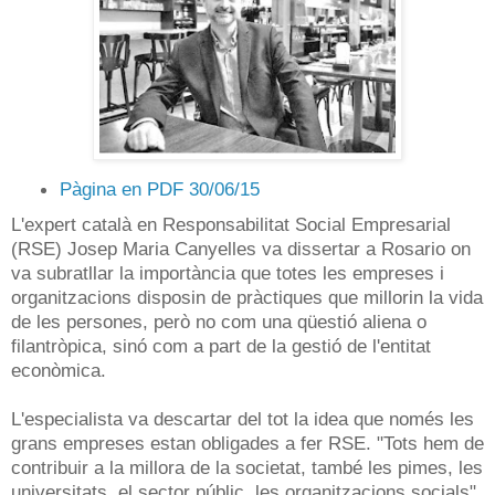
Pàgina en PDF 30/06/15
L'expert català en Responsabilitat Social Empresarial
(RSE) Josep Maria Canyelles va dissertar a Rosario on
va subratllar la importància que totes les empreses i
organitzacions disposin de pràctiques que millorin la vida
de les persones, però no com una qüestió aliena o
filantròpica, sinó com a part de la gestió de l'entitat
econòmica.
L'especialista va descartar del tot la idea que només les
grans empreses estan obligades a fer RSE. "Tots hem de
contribuir a la millora de la societat, també les pimes, les
universitats, el sector públic, les organitzacions socials",