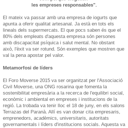
les empreses responsables".
El mateix va passar amb una empresa de iogurts que
apunta a oferir qualitat artesanal. Ja està en tots els
lineals dels supermercats. El que pocs saben és que el
80% dels empleats d'aquesta empresa són persones
amb discapacitat psíquica i salut mental. No obstant
això, l'èxit va ser rotund. Són exemples que mostren que
val la pena apostar pel valor.
Metamorfosi de líders
El Foro Moverse 2015 va ser organitzat per l'Associació
Civil Moverse, una ONG rosarina que fomenta la
sostenibilitat empresària a la recerca de l'equilibri social,
econòmic i ambiental en empreses i institucions de la
regió. La trobada va tenir lloc el 18 de juny, en els salons
Terrazas del Paranà. Allí es van donar cita empresaris,
emprenedors, acadèmics, universitaris, autoritats
governamentals i líders d'institucions socials. Aquesta va