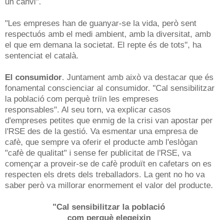
un canvi".
"Les empreses han de guanyar-se la vida, però sent
respectuós amb el medi ambient, amb la diversitat, amb
el que em demana la societat. El repte és de tots", ha
sentenciat el català.
El consumidor
. Juntament amb això va destacar que és
fonamental conscienciar al consumidor. "Cal sensibilitzar
la població com perquè triïn les empreses
responsables". Al seu torn, va explicar casos
d'empreses petites que enmig de la crisi van apostar per
l'RSE des de la gestió.
Va esmentar una empresa de
cafè, que sempre va oferir el producte amb l'eslògan
"cafè de qualitat" i sense fer publicitat de l'RSE, va
començar a proveir-se de cafè produït en cafetars on es
respecten els drets dels treballadors.
La gent no ho va
saber però va millorar enormement el valor del producte.
"Cal sensibilitzar la població
com perquè elegeixin