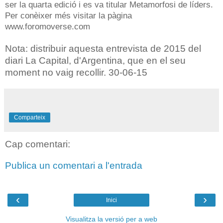
ser la quarta edició i es va titular Metamorfosi de líders.
Per conèixer més visitar la pàgina
www.foromoverse.com
Nota: distribuir aquesta entrevista de 2015 del
diari La Capital, d'Argentina, que en el seu
moment no vaig recollir. 30-06-15
Comparteix
Cap comentari:
Publica un comentari a l'entrada
‹
›
Inici
Visualitza la versió per a web