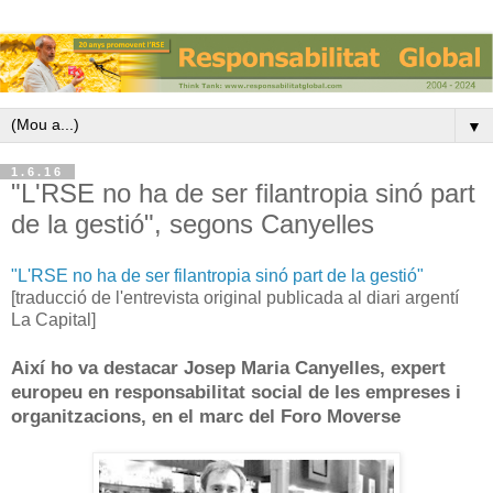
▼
1.6.16
"L'RSE no ha de ser filantropia sinó part
de la gestió", segons Canyelles
"L'RSE no ha de ser filantropia sinó part de la gestió"
[traducció de l'entrevista original publicada al diari argentí
La Capital]
Així ho va destacar Josep Maria Canyelles, expert
europeu en responsabilitat social de les empreses i
organitzacions, en el marc del Foro Moverse