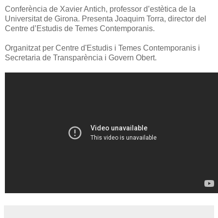
Conferència de Xavier Antich, professor d’estètica de la
Universitat de Girona. Presenta Joaquim Torra, director del
Centre d’Estudis de Temes Contemporanis.
Organitzat per Centre d'Estudis i Temes Contemporanis i
Secretaria de Transparència i Govern Obert.