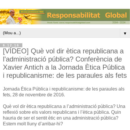
▼
6.12.16
[VÍDEO] Què vol dir ètica republicana a
l’administració pública? Conferència de
Xavier Antich a la Jornada Ètica Pública
i republicanisme: de les paraules als fets
Jornada Ètica Pública i republicanisme: de les paraules als
fets, 28 de novembre de 2016.
Què vol dir ètica republicana a l’administració pública? Una
reflexió sobre els valors republicans i l’ètica pública. Quin
hauria de ser el sentit ètic en una administració pública?
Estem molt lluny d’arribar-hi?