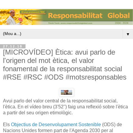
▼
27.12.18
[MICROVÍDEO] Ètica: avui parlo de
l'origen del mot ètica, el valor
fonamental de la responsabilitat social
#RSE #RSC #ODS #motsresponsables
Avui parlo del valor central de la responsabilitat social,
l'ètica. En el vídeo breu (3'52'') faig una reflexió sobre l'ètica
a partir del seu origen etimològic.
Els
Objectius de Desenvolupament Sostenible
(ODS) de
Nacions Unides formen part de l'Agenda 2030 per al