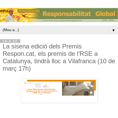
▼
16.2.22
La sisena edició dels Premis
Respon.cat, els premis de l’RSE a
Catalunya, tindrà lloc a Vilafranca (10 de
març 17h)