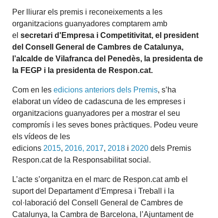
Per lliurar els premis i reconeixements a les
organitzacions guanyadores comptarem amb
el
secretari d'Empresa i Competitivitat, el president
del Consell General de Cambres de Catalunya,
l’alcalde de Vilafranca del Penedès, la presidenta de
la FEGP i la presidenta de Respon.cat.
Com en les
edicions anteriors dels Premis
, s’ha
elaborat un vídeo de cadascuna de les empreses i
organitzacions guanyadores per a mostrar el seu
compromís i les seves bones pràctiques. Podeu veure
els vídeos de les
edicions
2015
,
2016,
2017
,
2018
i
2020
dels Premis
Respon.cat de la Responsabilitat social.
L’acte s’organitza en el marc de Respon.cat amb el
suport del Departament d’Empresa i Treball i la
col·laboració del Consell General de Cambres de
Catalunya, la Cambra de Barcelona, l’Ajuntament de