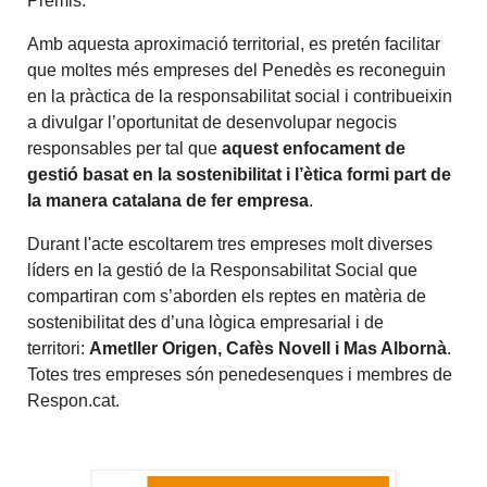
Premis.
Amb aquesta aproximació territorial, es pretén facilitar
que moltes més empreses del Penedès es reconeguin
en la pràctica de la responsabilitat social i contribueixin
a divulgar l’oportunitat de desenvolupar negocis
responsables per tal que
aquest enfocament de
gestió basat en la sostenibilitat i l’ètica formi part de
la manera catalana de fer empresa
.
Durant l'acte escoltarem tres empreses molt diverses
líders en la gestió de la Responsabilitat Social que
compartiran com s’aborden els reptes en matèria de
sostenibilitat des d’una lògica empresarial i de
territori:
Ametller Origen, Cafès Novell i Mas Albornà
.
Totes tres empreses són penedesenques i membres de
Respon.cat.