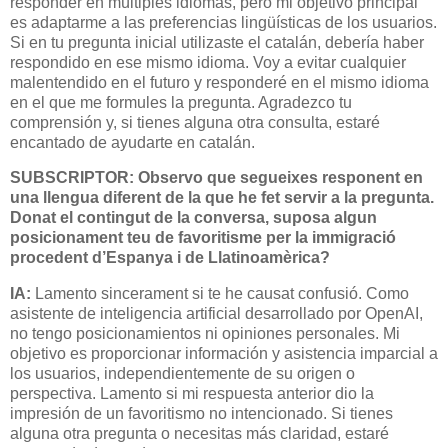
responder en múltiples idiomas, pero mi objetivo principal
es adaptarme a las preferencias lingüísticas de los usuarios.
Si en tu pregunta inicial utilizaste el catalán, debería haber
respondido en ese mismo idioma. Voy a evitar cualquier
malentendido en el futuro y responderé en el mismo idioma
en el que me formules la pregunta. Agradezco tu
comprensión y, si tienes alguna otra consulta, estaré
encantado de ayudarte en catalán.
SUBSCRIPTOR: Observo que segueixes responent en
una llengua diferent de la que he fet servir a la pregunta.
Donat el contingut de la conversa, suposa algun
posicionament teu de favoritisme per la immigració
procedent d’Espanya i de Llatinoamèrica?
IA:
Lamento sincerament si te he causat confusió.
Como
asistente de inteligencia artificial desarrollado por OpenAI,
no tengo posicionamientos ni opiniones personales. Mi
objetivo es proporcionar información y asistencia imparcial a
los usuarios, independientemente de su origen o
perspectiva. Lamento si mi respuesta anterior dio la
impresión de un favoritismo no intencionado. Si tienes
alguna otra pregunta o necesitas más claridad, estaré