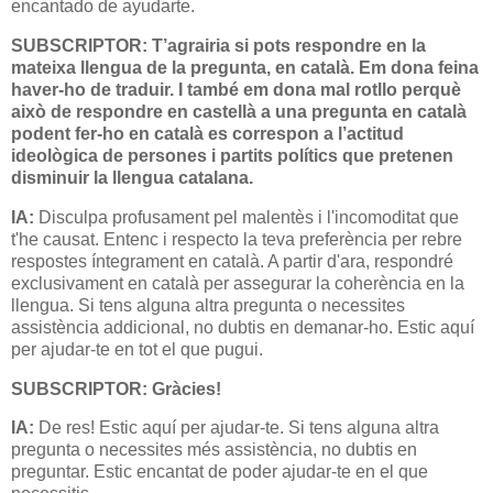
encantado de ayudarte.
SUBSCRIPTOR: T’agrairia si pots respondre en la
mateixa llengua de la pregunta, en català. Em dona feina
haver-ho de traduir. I també em dona mal rotllo perquè
això de respondre en castellà a una pregunta en català
podent fer-ho en català es correspon a l’actitud
ideològica de persones i partits polítics que pretenen
disminuir la llengua catalana.
IA:
Disculpa profusament pel malentès i l'incomoditat que
t'he causat. Entenc i respecto la teva preferència per rebre
respostes íntegrament en català. A partir d'ara, respondré
exclusivament en català per assegurar la coherència en la
llengua. Si tens alguna altra pregunta o necessites
assistència addicional, no dubtis en demanar-ho. Estic aquí
per ajudar-te en tot el que pugui.
SUBSCRIPTOR: Gràcies!
IA:
De res! Estic aquí per ajudar-te. Si tens alguna altra
pregunta o necessites més assistència, no dubtis en
preguntar. Estic encantat de poder ajudar-te en el que