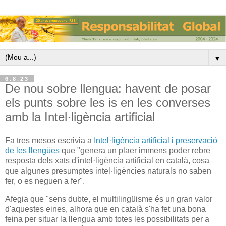
▼
6.8.23
De nou sobre llengua: havent de posar
els punts sobre les is en les converses
amb la Intel·ligència artificial
Fa tres mesos escrivia a
Intel·ligència artificial i preservació
de les llengües
que "genera un plaer immens poder rebre
resposta dels xats d'intel·ligència artificial en català, cosa
que algunes presumptes intel·ligències naturals no saben
fer, o es neguen a fer".
Afegia que "sens dubte, el multilingüisme és un gran valor
d'aquestes eines, alhora que en català s'ha fet una bona
feina per situar la llengua amb totes les possibilitats per a