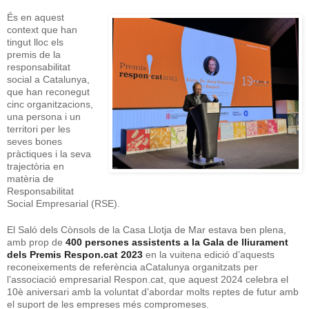
És en aquest
context que han
tingut lloc els
premis de la
responsabilitat
social a Catalunya,
que han reconegut
cinc organitzacions,
una persona i un
territori per les
seves bones
pràctiques i la seva
trajectòria en
matèria de
Responsabilitat
Social Empresarial (RSE).
El Saló dels Cònsols de la Casa Llotja de Mar estava ben plena,
amb prop de
400 persones assistents a la Gala de lliurament
dels Premis Respon.cat 2023
en la vuitena edició d’aquests
reconeixements de referència aCatalunya organitzats per
l’associació empresarial Respon.cat, que aquest 2024 celebra el
10è aniversari amb la voluntat d’abordar molts reptes de futur amb
el suport de les empreses més compromeses.