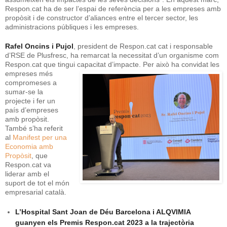
Respon.cat ha de ser l’espai de referència per a les empreses amb
propòsit i de constructor d’aliances entre el tercer sector, les
administracions públiques i les empreses.
Rafel Oncins i Pujol
, president de Respon.cat cat i responsable
d’RSE de Plusfresc, ha remarcat la necessitat d’un organisme com
Respon.cat que tingui capacitat d’impacte. Per això ha
convidat les
empreses més
compromeses a
sumar-se la
projecte i fer un
país d’empreses
amb propòsit.
També s’ha referit
al
Manifest per una
Economia amb
Propòsit
, que
Respon.cat va
liderar amb el
suport de tot el món
empresarial català.
L’Hospital Sant Joan de Déu Barcelona i ALQVIMIA
guanyen els Premis Respon.cat 2023 a la trajectòria