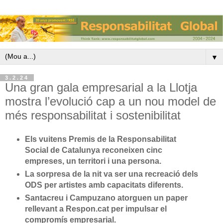
▼
3.2.24
Una gran gala empresarial a la Llotja
mostra l’evolució cap a un nou model de
més responsabilitat i sostenibilitat
Els vuitens Premis de la Responsabilitat
Social de Catalunya reconeixen cinc
empreses, un territori i una persona.
La sorpresa de la nit va ser una recreació dels
ODS per artistes amb capacitats diferents.
Santacreu i Campuzano atorguen un paper
rellevant a Respon.cat per impulsar el
compromís empresarial.