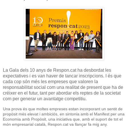
La Gala dels 10 anys de Respon.cat ha desbordat les
expectatives i es van haver de tancar inscripcions. I és que
cada cop són més les empreses que valoren la
responsabilitat social com una realitat de present que ha de
créixer en el futur, tant per abordar els reptes de la societat
com per generar un avantatge competitiu.
Una prova és que moltes empreses estan incorporant un sentit de
propòsit més elevat i ambiciós, en sintonia amb el Manifest per una
Economia amb Propòsit, una iniciativa que, amb el suport de tot el
món empresarial català, Respon.cat va llançar fa mig any.