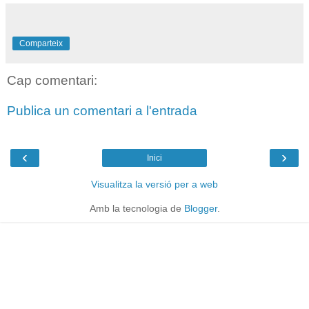
Comparteix
Cap comentari:
Publica un comentari a l'entrada
‹
›
Inici
Visualitza la versió per a web
Amb la tecnologia de
Blogger
.