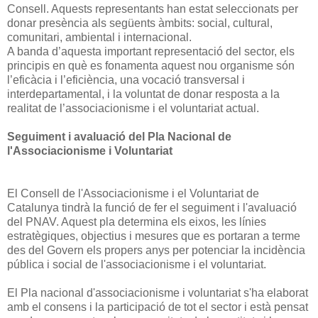
Consell. Aquests representants han estat seleccionats per
donar presència als següents àmbits: social, cultural,
comunitari, ambiental i internacional.
A banda d’aquesta important representació del sector, els
principis en què es fonamenta aquest nou organisme són
l’eficàcia i l’eficiència, una vocació transversal i
interdepartamental, i la voluntat de donar resposta a la
realitat de l’associacionisme i el voluntariat actual.
Seguiment i avaluació del Pla Nacional de
l'Associacionisme i Voluntariat
El Consell de l'Associacionisme i el Voluntariat de
Catalunya tindrà la funció de fer el seguiment i l'avaluació
del PNAV. Aquest pla determina els eixos, les línies
estratègiques, objectius i mesures que es portaran a terme
des del Govern els propers anys per potenciar la incidència
pública i social de l'associacionisme i el voluntariat.
El Pla nacional d'associacionisme i voluntariat s'ha elaborat
amb el consens i la participació de tot el sector i està pensat