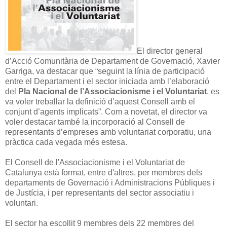
El director general
d’Acció Comunitària de Departament de Governació, Xavier
Garriga, va destacar que “seguint la línia de participació
entre el Departament i el sector iniciada amb l’elaboració
del
Pla Nacional de l’Associacionisme i el Voluntariat
, es
va voler treballar la definició d’aquest Consell amb el
conjunt d’agents implicats”. Com a novetat, el director va
voler destacar també la incorporació al Consell de
representants d’empreses amb voluntariat corporatiu, una
pràctica cada vegada més estesa.
El Consell de l'Associacionisme i el Voluntariat de
Catalunya està format, entre d'altres, per membres dels
departaments de Governació i Administracions Públiques i
de Justícia, i per representants del sector associatiu i
voluntari.
El sector ha escollit 9 membres dels 22 membres del