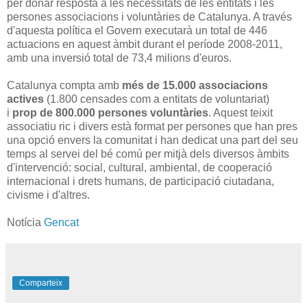
per donar resposta a les necessitats de les entitats i les
persones associacions i voluntàries de Catalunya. A través
d'aquesta política el Govern executarà un total de 446
actuacions en aquest àmbit durant el període 2008-2011,
amb una inversió total de 73,4 milions d'euros.
Catalunya compta amb
més de 15.000 associacions
actives
(1.800 censades com a entitats de voluntariat)
i
prop de 800.000 persones voluntàries
. Aquest teixit
associatiu ric i divers està format per persones que han pres
una opció envers la comunitat i han dedicat una part del seu
temps al servei del bé comú per mitjà dels diversos àmbits
d'intervenció: social, cultural, ambiental, de cooperació
internacional i drets humans, de participació ciutadana,
civisme i d'altres.
Notícia
Gencat
Comparteix