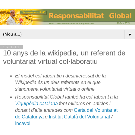
▼
16.1.11
10 anys de la wikipedia, un referent de
voluntariat virtual col·laboratiu
El model col·laboratiu i desinteressat de la
Wikipedia és un dels referents en el que
s'anomena voluntariat virtual o online
Responsabilitat Global també ha col·laborat a la
Viquipèdia catalana
fent millores en articles i
donant d'alta entrades com
Carta del Voluntariat
de Catalunya
o
Institut Català del Voluntariat
/
Incavol
.