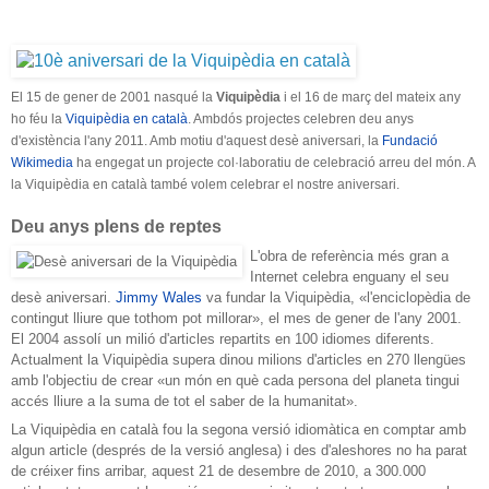
El 15 de gener de 2001 nasqué la
Viquipèdia
i el 16 de març del mateix any
ho féu la
Viquipèdia en català
. Ambdós projectes celebren deu anys
d'existència l'any 2011. Amb motiu d'aquest desè aniversari, la
Fundació
Wikimedia
ha engegat un projecte col·laboratiu de celebració arreu del món. A
la Viquipèdia en català també volem celebrar el nostre aniversari.
Deu anys plens de reptes
L'obra de referència més gran a
Internet celebra enguany el seu
desè aniversari.
Jimmy Wales
va fundar la Viquipèdia, «l'enciclopèdia de
contingut lliure que tothom pot millorar», el mes de gener de l'any 2001.
El 2004 assolí un milió d'articles repartits en 100 idiomes diferents.
Actualment la Viquipèdia supera dinou milions d'articles en 270 llengües
amb l'objectiu de crear «un món en què cada persona del planeta tingui
accés lliure a la suma de tot el saber de la humanitat».
La Viquipèdia en català fou la segona versió idiomàtica en comptar amb
algun article (després de la versió anglesa) i des d'aleshores no ha parat
de créixer fins arribar, aquest 21 de desembre de 2010, a 300.000