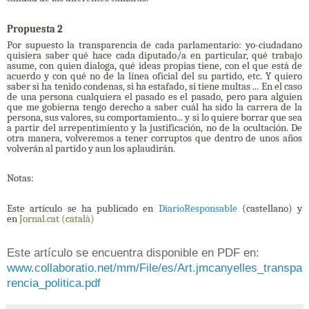
Propuesta 2
Por supuesto la transparencia de cada parlamentario: yo-ciudadano
quisiera saber qué hace cada diputado/a en particular, qué trabajo
asume, con quien dialoga, qué ideas propias tiene, con el que está de
acuerdo y con qué no de la línea oficial del su partido, etc.
Y quiero
saber si ha tenido condenas, si ha estafado, si tiene multas ...
En el caso
de una persona cualquiera el pasado es el pasado, pero para alguien
que me gobierna tengo derecho a saber cuál ha sido la carrera de la
persona, sus valores, su comportamiento...
y si lo quiere borrar que sea
a partir del arrepentimiento y la justificación, no de la ocultación.
De
otra manera, volveremos a tener corruptos que dentro de unos años
volverán al partido y aun los aplaudirán.
Notas:
Este artículo se ha publicado en
DiarioResponsable
(castellano) y
en
Jornal.cat
(català)
Este artículo se encuentra disponible en PDF en:
www.collaboratio.net/mm/File/es/Art.jmcanyelles_transpa
rencia_politica.pdf