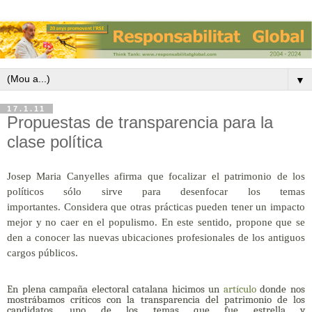
▼
17.1.11
Propuestas de transparencia para la
clase política
Josep Maria Canyelles afirma que focalizar el patrimonio de los
políticos sólo sirve para desenfocar los temas
importantes.
Considera que otras prácticas pueden tener un impacto
mejor y no caer en el populismo.
En este sentido, propone que se
den a conocer las nuevas ubicaciones profesionales de los antiguos
cargos públicos.
En plena campaña electoral catalana hicimos un
artículo
donde nos
mostrábamos críticos con la transparencia del patrimonio de los
candidatos, uno de los temas que fue estrella y