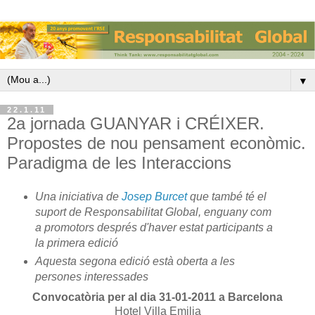
▼
22.1.11
2a jornada GUANYAR i CRÉIXER.
Propostes de nou pensament econòmic.
Paradigma de les Interaccions
Una iniciativa de
Josep Burcet
que també té el
suport de Responsabilitat Global, enguany com
a promotors després d'haver estat participants a
la primera edició
Aquesta segona edició està oberta a les
persones interessades
Convocatòria per al dia 31-01-2011 a Barcelona
Hotel Villa Emilia