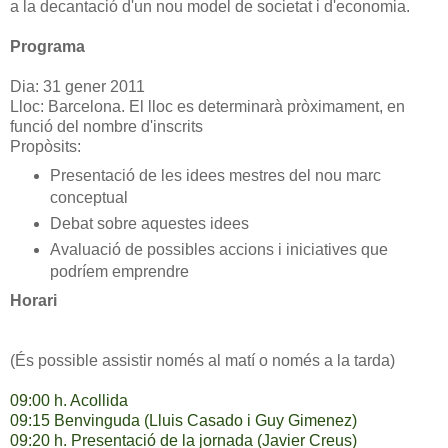
a la decantació d'un nou model de societat i d'economia.
Programa
Dia: 31 gener 2011
Lloc: Barcelona. El lloc es determinarà pròximament, en
funció del nombre d'inscrits
Propòsits:
Presentació de les idees mestres del nou marc
conceptual
Debat sobre aquestes idees
Avaluació de possibles accions i iniciatives que
podríem emprendre
Horari
(És possible assistir només al matí o només a la tarda)
09:00 h. Acollida
09:15 Benvinguda (Lluis Casado i Guy Gimenez)
09:20 h. Presentació de la jornada (Javier Creus)