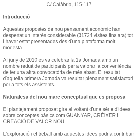
C/ Calàbria, 115-117
Introducció
Aquestes propostes de nou pensament econòmic han
despertat un interès considerable (31724 visites fins ara) tot
i haver estat presentades des d'una plataforma molt
modesta.
Al juny de 2010 es va celebrar la 1a Jornada amb un
nombre reduït de participants per a valorar la conveniència
de fer una altra convocatòria de més abast. El resultat
d'aquella primera Jornada va resultar plenament satisfactori
per a tots els assistents.
Naturalesa del nou marc conceptual que es proposa
El plantejament proposat gira al voltant d'una sèrie d'idees
sobre conceptes bàsics com GUANYAR, CRÉIXER i
CREACIÓ DE VALOR NOU.
L'exploració i el treball amb aquestes idees podria contribuir