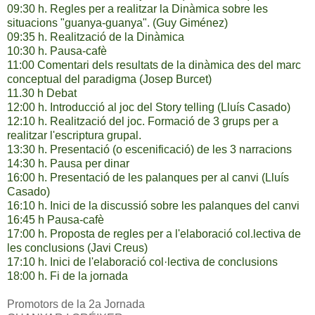
09:30 h. Regles per a realitzar la Dinàmica sobre les
situacions "guanya-guanya". (Guy Giménez)
09:35 h. Realització de la Dinàmica
10:30 h. Pausa-cafè
11:00 Comentari dels resultats de la dinàmica des del marc
conceptual del paradigma (Josep Burcet)
11.30 h Debat
12:00 h. Introducció al joc del Story telling (Lluís Casado)
12:10 h. Realització del joc. Formació de 3 grups per a
realitzar l'escriptura grupal.
13:30 h. Presentació (o escenificació) de les 3 narracions
14:30 h. Pausa per dinar
16:00 h. Presentació de les palanques per al canvi (Lluís
Casado)
16:10 h. Inici de la discussió sobre les palanques del canvi
16:45 h Pausa-cafè
17:00 h. Proposta de regles per a l'elaboració col.lectiva de
les conclusions (Javi Creus)
17:10 h. Inici de l'elaboració col·lectiva de conclusions
18:00 h. Fi de la jornada
Promotors de la 2a Jornada