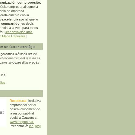
ganización con propósito
,
pósito empresarial como la
delo de empresa
orativamente con la
a
excelencia social
que le
r compartido
, es decir,
ocial a la vez, para todos
s. [
leer definición más
p Maria Canyelles
]
m un factor estratègic
aranties d'èxit és aquell
l reconeixement que no és
cions sinó part d'un procés
"
lles
lles
Respon.cat
, iniciativa
empresarial per al
desenvolupament de
la responsabilitat
social a Catalunya:
www.respon.cat.
Presentació:
[ca]
[es]