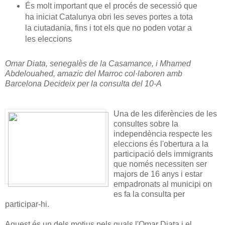
És molt important que el procés de secessió que
ha iniciat Catalunya obri les seves portes a tota
la ciutadania, fins i tot els que no poden votar a
les eleccions
Omar Diata, senegalès de la Casamance, i Mhamed
Abdelouahed, amazic del Marroc col·laboren amb
Barcelona Decideix per la consulta del 10-A
Una de les diferències de les
consultes sobre la
independència respecte les
eleccions és l'obertura a la
participació dels immigrants
que només necessiten ser
majors de 16 anys i estar
empadronats al municipi on
es fa la consulta per
participar-hi.
Aquest és un dels motius pels quals l'Omar Diata i el