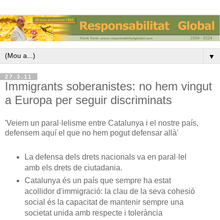
▼
27.3.11
Immigrants soberanistes: no hem vingut
a Europa per seguir discriminats
'Veiem un paral·lelisme entre Catalunya i el nostre país,
defensem aquí el que no hem pogut defensar allà'
La defensa dels drets nacionals va en paral·lel
amb els drets de ciutadania.
Catalunya és un país que sempre ha estat
acollidor d'immigració: la clau de la seva cohesió
social és la capacitat de mantenir sempre una
societat unida amb respecte i tolerància