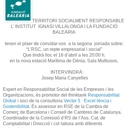
TERRITORI SOCIALMENT RESPONSABLE
L’ INSTITUT IGNASI VILLALONGA I LA FUNDACIÓ
BALEÀRIA
tenen el plaer de convidar-vos a la segona jornada sobre:
“L’RSC, un repte empresarial i social”
Que tindrà lloc el 16 d’abril a les 20:00 h.
en la nova estació Marítima de Dénia. Sala Multiusos.
INTERVINDRÀ:
Josep Maria Canyelles
Expert en Responsabilitat Social de les Empreses i les
Organitzacions, és promotor del thinktank
Responsabilitat
Global
i soci de la consultoria
Vector 5 · Excel·lència i
Sostenibilitat
. És assessor en RSE de la Cambra de
Comerç de Barcelona i Consell de Cambres de Catalunya.
Coordinador de la Comissió d’RS de l’Ass. Cat. de
Comptabilitat i Direcció i col·labora amb diferents