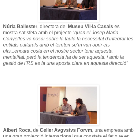
Núria Ballester
, directora del
Museu Vil·la Casals
es
mostra satisfeta amb el projecte “
quan el Josep Maria
Canyelles va posar sobre la taula la necessitat d’integrar les
entitats culturals amb el territori se’m van obrir els
ulls...encara costa en el nostre sector tenir aquesta
mentalitat, però la tendència ha de ser aquesta, i amb la
gestió de l’RS es fa una aposta clara en aquesta direcció”
Albert Roca
, de
Celler Avgvstvs Forvm
,
una empresa amb
una gran projecció internacional que constata el fet que en