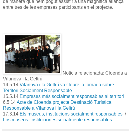
de manera que hem pogut assistir a una magnifica aliança
entre tres de les empreses participants en el projecte.
Notícia relacionada: Cloenda a
Vilanova i la Geltrú
14.5.14
Vilanova i la Geltrú va cloure la jornada sobre
Territori Socialment Responsable
15.5.14
Empreses més socialment responsables al territori
6.5.14
Acte de Cloenda projecte Destinació Turística
Responsable a Vilanova i la Geltrú
17.3.14
Els museus, institucions socialment responsables
/
Los museos, instituciones socialmente responsables