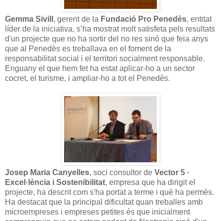
Gemma Sivill
, gerent de la
Fundació Pro Penedès
, entitat
líder de la iniciativa, s’ha mostrat molt satisfeta pels resultats
d'un projecte que no ha sortir del no res sinó que feia anys
que al Penedès es treballava en el foment de la
responsabilitat social i el territori socialment responsable.
Enguany el que hem fet ha estat aplicar-ho a un sector
cocret, el turisme, i ampliar-ho a tot el Penedès.
Josep Maria Canyelles
, soci consultor de
Vector 5 ·
Excel·lència i Sostenibilitat
, empresa que ha dirigit el
projecte, ha descrit com s'ha portat a terme i què ha permès.
Ha destacat que la principal dificultat quan treballes amb
microempreses i empreses petites és que inicialment