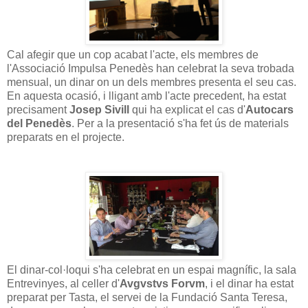
Cal afegir que un cop acabat l'acte, els membres de
l'Associació Impulsa Penedès han celebrat la seva trobada
mensual, un dinar on un dels membres presenta el seu cas.
En aquesta ocasió, i lligant amb l'acte precedent, ha estat
precisament
Josep Sivill
qui ha explicat el cas d'
Autocars
del Penedès
. Per a la presentació s'ha fet ús de materials
preparats en el projecte.
El dinar-col·loqui s'ha celebrat en un espai magnífic, la sala
Entrevinyes, al celler
d'
Avgvstvs Forvm
, i el dinar ha estat
preparat per Tasta, el servei de la Fundació Santa Teresa,