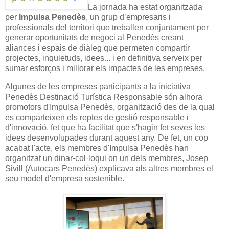
La jornada ha estat organitzada
per
Impulsa Penedès
, un grup d’empresaris i
professionals del territori que treballen conjuntament per
generar oportunitats de negoci al Penedès creant
aliances i espais de diàleg que permeten compartir
projectes, inquietuds, idees... i en definitiva serveix per
sumar esforços i millorar els impactes de les empreses.
Algunes de les empreses participants a la iniciativa
Penedès Destinació Turística Responsable són alhora
promotors d'Impulsa Penedès, organització des de la qual
es comparteixen els reptes de gestió responsable i
d'innovació, fet que ha facilitat que s'hagin fet seves les
idees desenvolupades durant aquest any. De fet, un cop
acabat l'acte, els membres d'Impulsa Penedès han
organitzat un dinar-col·loqui on un dels membres, Josep
Sivill (Autocars Penedès) explicava als altres membres el
seu model d'empresa sostenible.