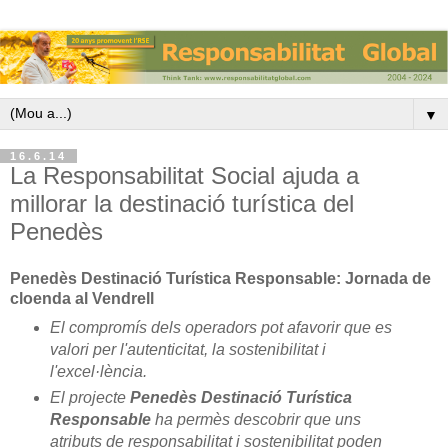
▼
16.6.14
La Responsabilitat Social ajuda a
millorar la destinació turística del
Penedès
Penedès Destinació Turística Responsable: Jornada de
cloenda al Vendrell
El compromís dels operadors pot afavorir que es
valori per l'autenticitat, la sostenibilitat i
l'excel·lència.
El projecte
Penedès Destinació Turística
Responsable
ha permès descobrir que uns
atributs de responsabilitat i sostenibilitat poden