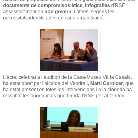
documents de compromisos ètics
,
infografies
d'RSE,
assessorament en
bon govern
, i altres, segons les
necessitats identificades en cada organització.
L'acte, celebrat a l’auditori de la Casa-Museu Vil·la Casals,
ha estat obert per l'alcalde del Vendrell,
Mart
í Carnicer
, que
ha estat present en totes les intervencions i a la cloenda ha
ressaltat les oportunitats que brinda l'RSE per al territori.