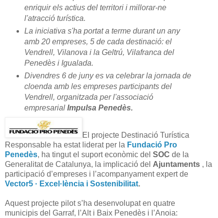
enriquir els actius del territori i millorar-ne
l'atracció turística.
La iniciativa s'ha portat a terme durant un any
amb 20 empreses, 5 de cada destinació: el
Vendrell, Vilanova i la Geltrú, Vilafranca del
Penedès i Igualada.
Divendres 6 de juny es va celebrar la jornada de
cloenda amb les empreses participants del
Vendrell, organitzada per l'associació
empresarial
Impulsa Penedès.
El projecte Destinació Turística
Responsable ha estat liderat
per la
Fundació Pro
Penedès
, ha tingut el suport econòmic del
SOC
de la
Generalitat de Catalunya
, la implicació del
Ajuntaments
, la
participació d’empreses i l’acompanyament expert de
Vector5 · Excel·lència i Sostenibilitat
.
Aquest projecte pilot s’ha desenvolupat en quatre
municipis del Garraf, l’Alt i Baix Penedès i l’Anoia: